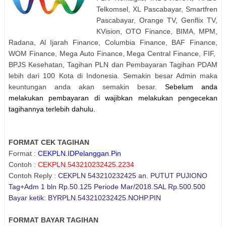
Telkomsel, XL Pascabayar, Smartfren
Pascabayar, Orange TV, Genflix TV,
KVision, OTO Finance, BIMA, MPM,
Radana, Al Ijarah Finance, Columbia Finance, BAF Finance,
WOM Finance, Mega Auto Finance, Mega Central Finance, FIF,
BPJS Kesehatan, Tagihan PLN dan Pembayaran Tagihan PDAM
lebih dari 100 Kota di Indonesia. Semakin besar Admin maka
keuntungan anda akan semakin besar.
Sebelum anda
melakukan pembayaran di wajibkan melakukan pengecekan
tagihannya terlebih dahulu.
FORMAT CEK TAGIHAN
Format :
CEKPLN.IDPelanggan.Pin
Contoh :
CEKPLN.543210232425.2234
Contoh Reply :
CEKPLN 543210232425 an. PUTUT PUJIONO
Tag+Adm 1 bln Rp.50.125 Periode Mar/2018.SAL Rp.500.500
Bayar ketik: BYRPLN.543210232425.NOHP.PIN
FORMAT BAYAR TAGIHAN