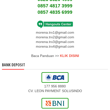
0857 4817 3999
0857 4835 6999
morena.trx1@gmail.com
morena.trx2@gmail.com
morena.trx3@gmail.com
morena.trx4@gmail.com
Baca Panduan >>
KLIK DISINI
BANK DEPOSIT
177 956 8880
CV. LEON PAYMENT SOLUSINDO