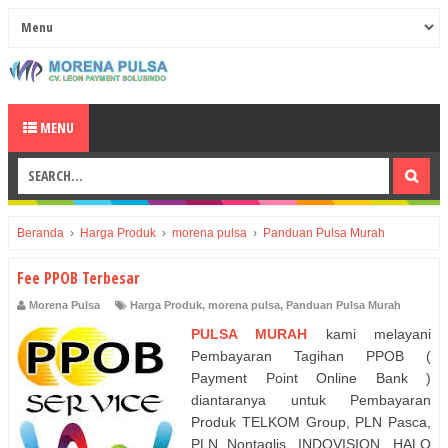
MENU
Beranda
›
Harga Produk
›
morena pulsa
›
Panduan Pulsa Murah
Fee PPOB Terbesar
Morena Pulsa
Harga Produk
,
morena pulsa
,
Panduan Pulsa Murah
PULSA MURAH
kami melayani
Pembayaran Tagihan PPOB (
Payment Point Online Bank )
diantaranya untuk Pembayaran
Produk TELKOM Group, PLN Pasca,
PLN Nontaglis, INDOVISION, HALO